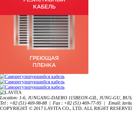
Location: 1-6, JUNGANG-DAERO 115BEON-GIL, JUNG-GU, B
Tel : +82 (51) 469-98-88 | Fax : +82 (51) 469-77-95 | Email: lavit
COPYRIGHT © 2017 LAVITA CO., LTD. ALL RIGHT RESERVE