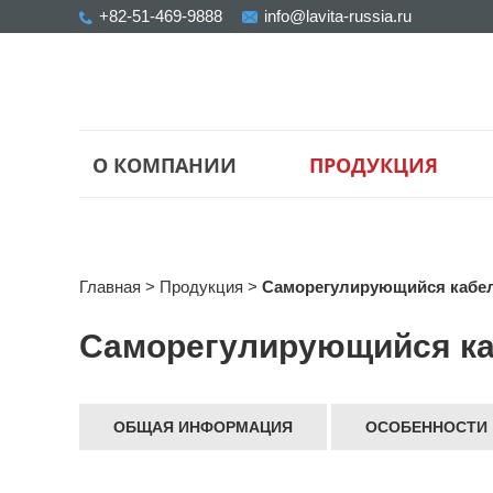
+82-51-469-9888
info@lavita-russia.ru
О КОМПАНИИ
ПРОДУКЦИЯ
Главная
>
Продукция
>
Саморегулирующийся кабе
Саморегулирующийся к
ОБЩАЯ ИНФОРМАЦИЯ
ОСОБЕННОСТИ