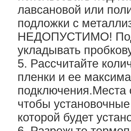
лавсановой или пол
подложки с металли
НЕДОПУСТИМО! Под 
укладывать пробков
5. Рассчитайте коли
пленки и ее максим
подключения.Места 
чтобы установочные
которой будет устан
6. Разрежьте термоп