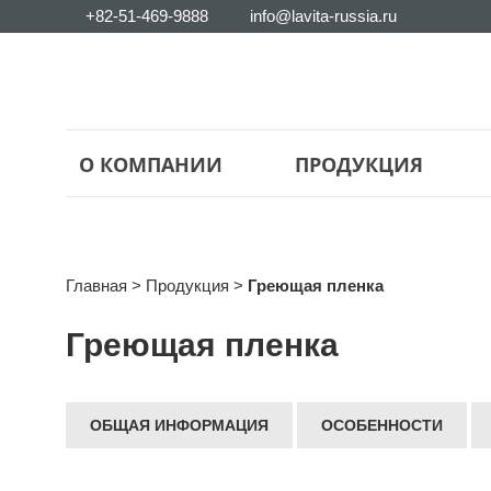
+82-51-469-9888
info@lavita-russia.ru
О КОМПАНИИ
ПРОДУКЦИЯ
Главная
>
Продукция
>
Греющая пленка
Греющая пленка
ОБЩАЯ ИНФОРМАЦИЯ
ОСОБЕННОСТИ