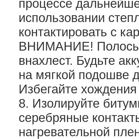
процессе дальнейше
использовании степ
контактировать с к
ВНИМАНИЕ! Полосы 
внахлест. Будьте ак
на мягкой подошве 
Избегайте хождения
8. Изолируйте биту
серебряные контакт
нагревательной плен